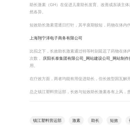
助长激素（GH）在促进儿童助长发育、改善成东谈主
然各异。
短效助长激素需逐日打针，其半衰期较短，药物在体内
上海翔宁泽电子商务有限公司
比拟之下，长效助长激素通过特等时刻延迟了药物在体
次数，
庆阳长泰集团有限公司_网站建设公司_网站制作搭
用。
在疗效方面，两者均能有用促进助长，但长效型因瓦解
总之镇江塑料营运部，长效与短效助长激素各有上风，
镇江塑料营运部
激素
助长
短效