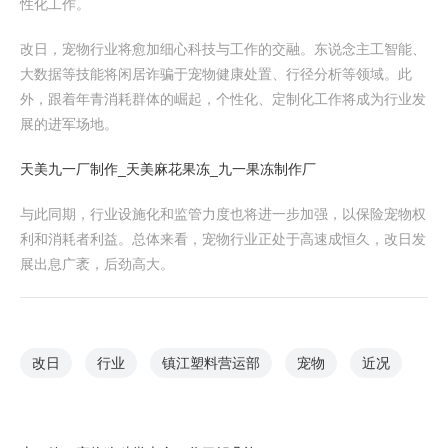
性化工作。
改日，宠物行业将愈加细心科技与工作的交融。东说念主工智能、
大数据等技能将闲居诈骗于宠物健康处置、行径分析等领域。此
外，跟着年青消耗群体的崛起，个性化、定制化工作将成为行业发
展的进军场地。
天美九一厂制作_天美麻花果冻_九一果冻制作厂
与此同期，行业设施化和监管力度也将进一步加强，以保险宠物权
利和消耗者利益。总体来看，宠物行业正处于高速成恒久，改日发
展出息广袤，后劲高大。
改日
行业
镇江塑料营运部
宠物
近况