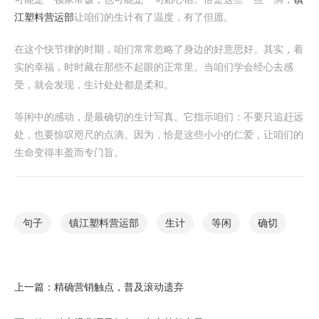
江塑料营运部
让咱们的生计有了温度，有了但愿。
在这个快节律的时期，咱们常常忽略了身边的好意思好。其实，着
实的幸福，时时藏在那些不起眼的正常里。当咱们学会经心去感
受，就会发现，生计处处都是柔和。
等闲中的感动，是最确切的生计写真。它指示咱们：不要只追赶远
处，也要惊叹咫尺的点滴。因为，恰是这些小小的仁爱，让咱们的
生命变得丰盈而专门旨。
句子
镇江塑料营运部
生计
等闲
确切
上一篇：
精确营销触点，普及滚动遗弃